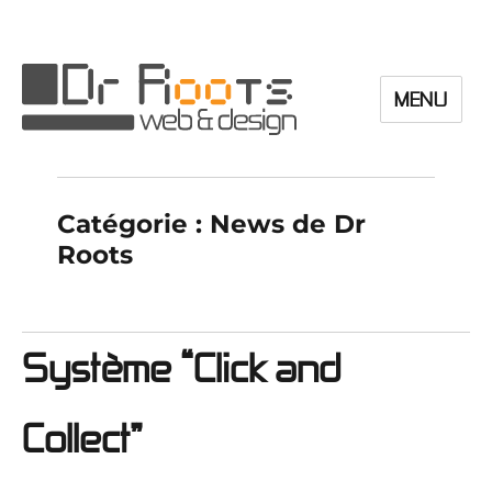
MENU
Dr Roots
Catégorie :
News de Dr
Roots
Système “Click and
Collect”