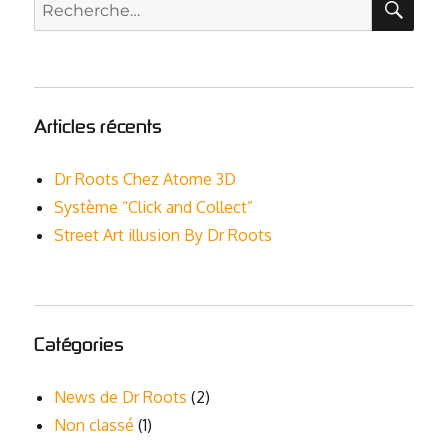
Recherche
pour :
Articles récents
Dr Roots Chez Atome 3D
Système “Click and Collect”
Street Art illusion By Dr Roots
Catégories
News de Dr Roots
(2)
Non classé
(1)